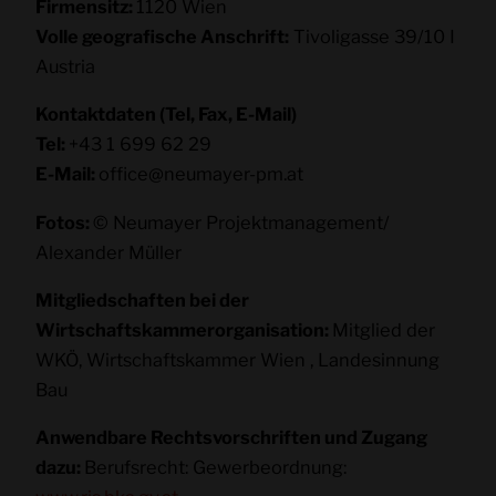
Firmensitz:
1120 Wien
Volle geografische Anschrift:
Tivoligasse 39/10 I
Austria
Kontaktdaten (Tel, Fax, E-Mail)
Tel:
+43 1 699 62 29
E-Mail:
office@neumayer-pm.at
Fotos:
© Neumayer Projektmanagement/
Alexander Müller
Mitgliedschaften bei der
Wirtschaftskammerorganisation:
Mitglied der
WKÖ, Wirtschaftskammer Wien , Landesinnung
Bau
Anwendbare Rechtsvorschriften und Zugang
dazu:
Berufsrecht: Gewerbeordnung: