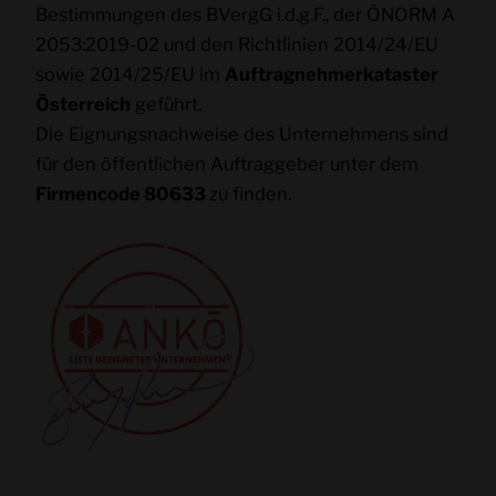
Tracking Cookies
Bestimmungen des BVergG i.d.g.F., der ÖNORM A
2053:2019-02 und den Richtlinien 2014/24/EU
Einstellungen speichern
sowie 2014/25/EU im
Auftragnehmerkataster
Österreich
geführt.
Die Eignungsnachweise des Unternehmens sind
für den öffentlichen Auftraggeber unter dem
Firmencode 80633
zu finden.