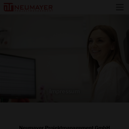
Impressum
Neumayer Projektmanagement GmbH