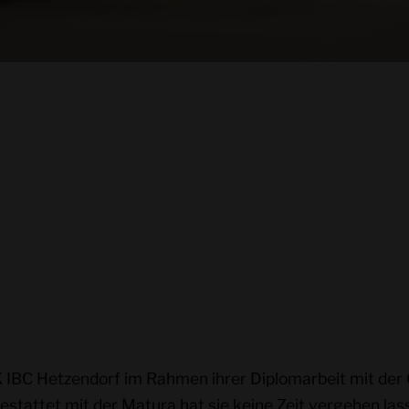
 IBC Hetzendorf im Rahmen ihrer Diplomarbeit mit der 
stattet mit der Matura hat sie keine Zeit vergehen 