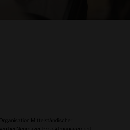
Organisation Mittelständischer
lassen bei Neumayer Projektmanagement