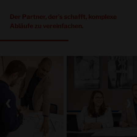
Der Partner, der’s schafft, komplexe
Abläufe zu vereinfachen.