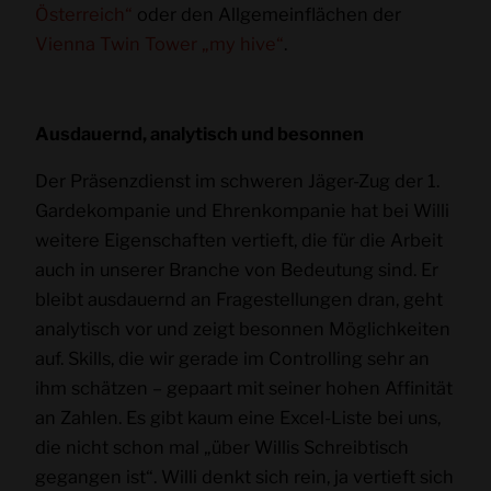
Österreich“
oder den Allgemeinflächen der
Vienna Twin Tower „my hive“
.
Ausdauernd, analytisch und besonnen
Der Präsenzdienst im schweren Jäger-Zug der 1.
Gardekompanie und Ehrenkompanie hat bei Willi
weitere Eigenschaften vertieft, die für die Arbeit
auch in unserer Branche von Bedeutung sind. Er
bleibt ausdauernd an Fragestellungen dran, geht
analytisch vor und zeigt besonnen Möglichkeiten
auf. Skills, die wir gerade im Controlling sehr an
ihm schätzen – gepaart mit seiner hohen Affinität
an Zahlen. Es gibt kaum eine Excel-Liste bei uns,
die nicht schon mal „über Willis Schreibtisch
gegangen ist“. Willi denkt sich rein, ja vertieft sich