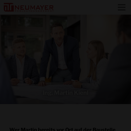
Ing. Martin Kienl
Wer Martin bereits vor Ort auf der Baustelle